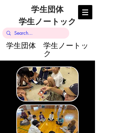
学生団体
学生ノートック
​学生団体 学生ノートッ
ク