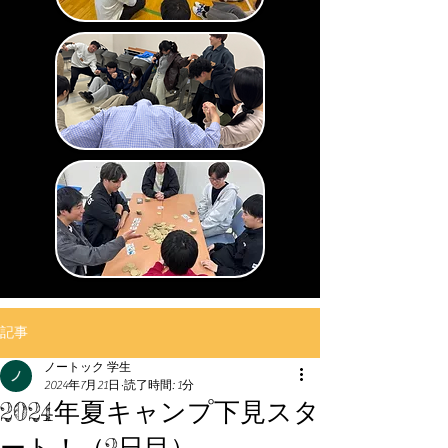
記事
ノートック 学生
2024年7月21日
読了時間: 1分
2024年夏キャンプ下見スタ
ート！（2日目）