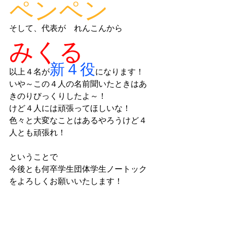
ペンペン
そして、代表が　れんこんから
みくる
新４役
以上４名が
になります！
いや～この４人の名前聞いたときはあ
きのりびっくりしたよ～！
けど４人には頑張ってほしいな！
色々と大変なことはあるやろうけど４
人とも頑張れ！
ということで
今後とも何卒学生団体学生ノートック
をよろしくお願いいたします！