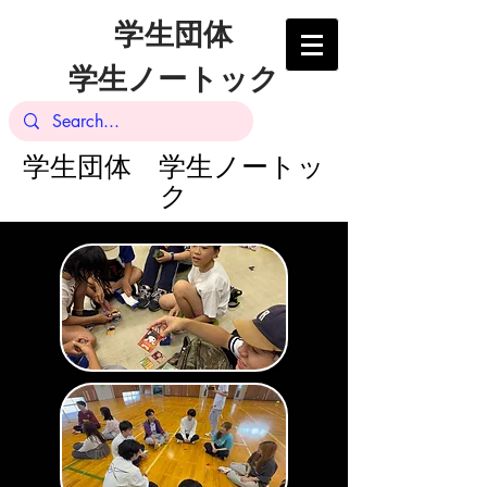
学生団体
学生ノートック
​学生団体 学生ノートッ
ク