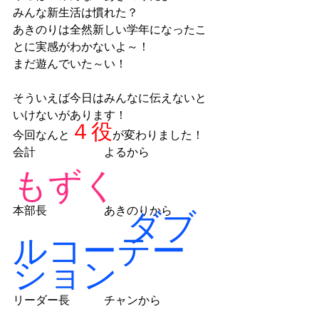
みんな新生活は慣れた？
あきのりは全然新しい学年になったこ
とに実感がわかないよ～！
まだ遊んでいた～い！
そういえば今日はみんなに伝えないと
いけないがあります！
４役
今回なんと
が変わりました！
会計　　　　　　よるから
もずく
本部長　　　　　あきのりから
ダブ
ルコーテー
ション
リーダー長　　　チャンから