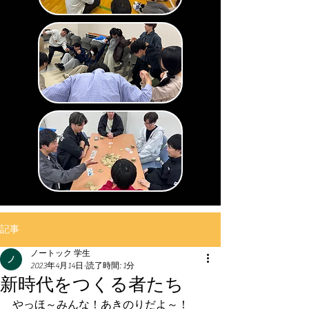
記事
ノートック 学生
2023年4月14日
読了時間: 1分
新時代をつくる者たち
やっほ～みんな！あきのりだよ～！