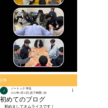
記事
ノートック 学生
2022年4月11日
読了時間: 1分
初めてのブログ
初めましてオムライスです！