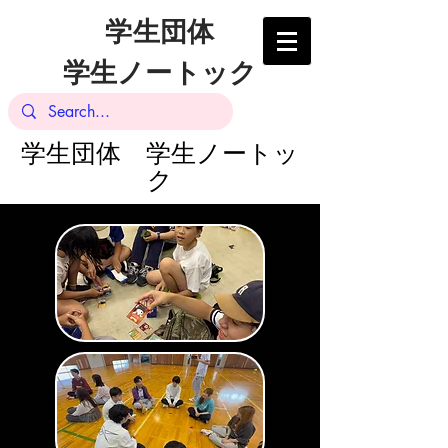
学生団体
学生ノートック
​学生団体 学生ノートッ
ク