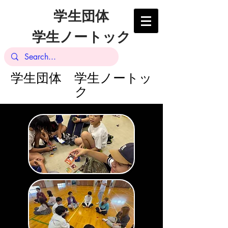
学生団体
学生ノートック
​学生団体 学生ノートッ
ク