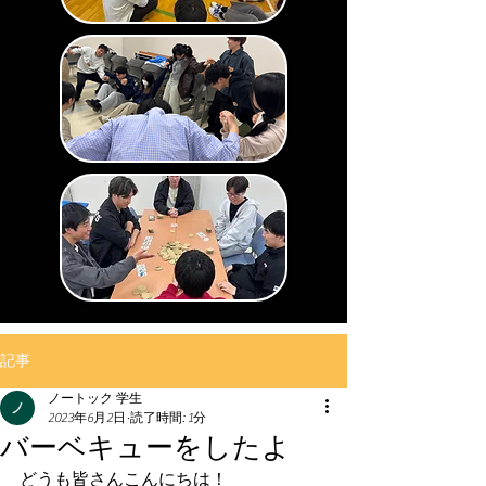
記事
ノートック 学生
2023年6月2日
読了時間: 1分
バーベキューをしたよ
どうも皆さんこんにちは！