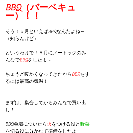
BBQ（バーベキュ
ー）！！
そう！５月といえばBBQなんだよね～
（知らんけど）
というわけで！５月にノートックのみ
んなで
BBQ
をしたよ～！
ちょうど暖かくなってきたから
BBQ
をす
るには最高の気温！
まずは、集合してからみんなで買い出
し！
BBQ会場についたら
火
をつける役と
野菜
を切る役に分かれて準備をしたよ