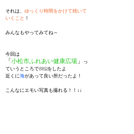
それは、
ゆっくり時間をかけて焼いて
いくこと
！
みんなもやってみてね～
今回は
「
小松市ふれあい健康広場
」
っ
ていうところでBBQをしたよ
近くに
海
があって良い所だったよ！
こんなにエモい写真も撮れる！！↓↓