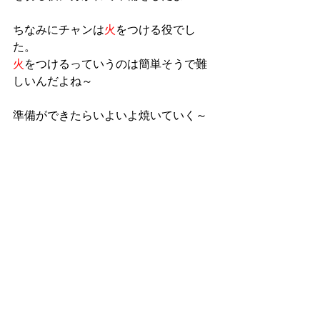
ちなみにチャンは
火
をつける役でし
た。
火
をつけるっていうのは簡単そうで難
しいんだよね～
準備ができたらいよいよ焼いていく～