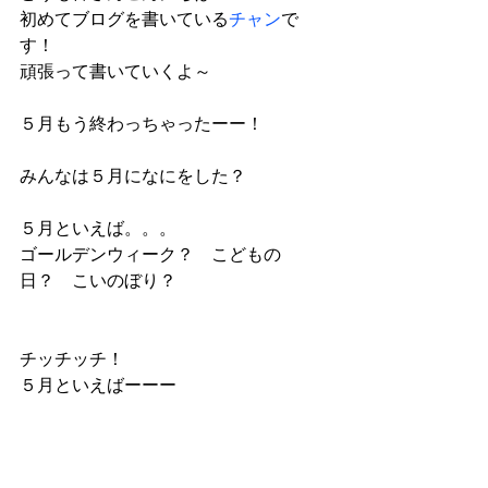
初めてブログを書いている
チャン
で
す！
頑張って書いていくよ～
５月もう終わっちゃったーー！
みんなは５月になにをした？
５月といえば。。。
ゴールデンウィーク？　こどもの
日？　こいのぼり？
チッチッチ！
５月といえばーーー