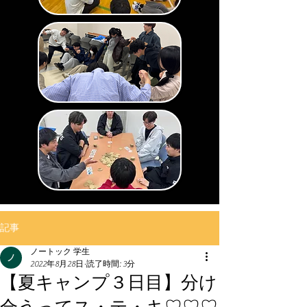
記事
ノートック 学生
2022年8月28日
読了時間: 3分
【夏キャンプ３日目】分け
合うってス・テ・キ♡♡♡