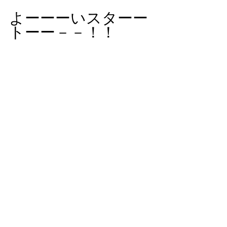
よーーーいスターー
トーー－－！！