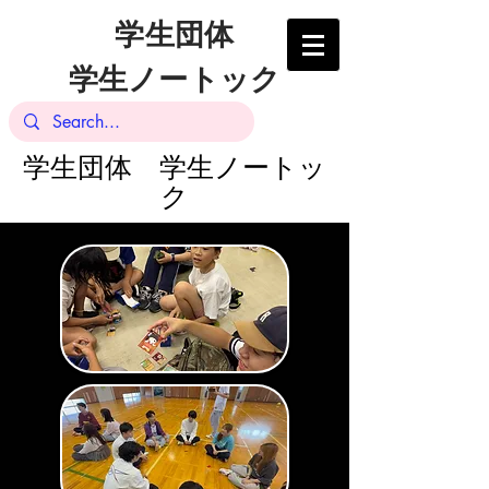
学生団体
学生ノートック
​学生団体 学生ノートッ
ク