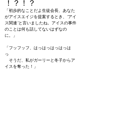
！？！？
「初歩的なことだよ生徒会長、あなた
がアイスエイジを提案するとき、”アイ
ス関連”と言いましたね。アイスの事件
のことは何も話してないはずなの
に。」
「フッフッフ、はっはっはっはっは
っ　
　そうだ、私がガーリーと冬子からア
イスを奪った！」